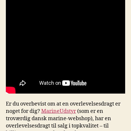
Er du overbevist om at en overlevelsesdragt er
noget for dig?
MarineUdstyr
(som er en
troværdig dansk marine-webshop), har en
overlevelsesdragt til salg i topkvalitet – til