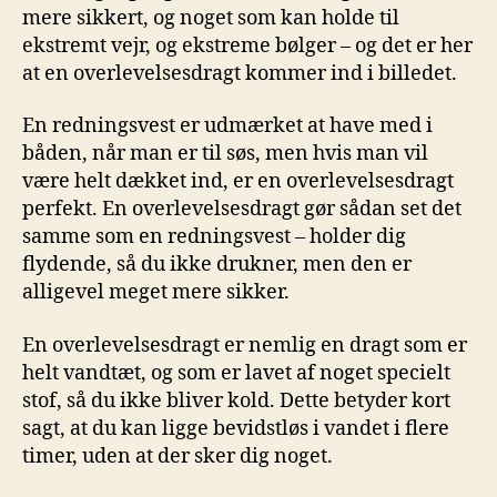
mere sikkert, og noget som kan holde til
ekstremt vejr, og ekstreme bølger – og det er her
at en overlevelsesdragt kommer ind i billedet.
En redningsvest er udmærket at have med i
båden, når man er til søs, men hvis man vil
være helt dækket ind, er en overlevelsesdragt
perfekt. En overlevelsesdragt gør sådan set det
samme som en redningsvest – holder dig
flydende, så du ikke drukner, men den er
alligevel meget mere sikker.
En overlevelsesdragt er nemlig en dragt som er
helt vandtæt, og som er lavet af noget specielt
stof, så du ikke bliver kold. Dette betyder kort
sagt, at du kan ligge bevidstløs i vandet i flere
timer, uden at der sker dig noget.